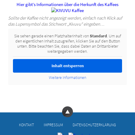
Hier gibt’s Informationen über die Herkunft des Kaffees
Sollte der Kaffee nicht angezeigt werden, einfach nach Klick auf
das Lupensymbol das Stichwort „Kivuvu“ eingeben…
Sie sehen gerade einen Platzhalterinhalt von
Standard
. Um auf
den eigentlichen Inhalt zuzugreifen, klicken Sie auf den Button
unten. Bitte beachten Sie, dass dabei Daten an Drittanbieter
weitergegeben werden.
Inhalt entsperren
Weitere Informationen
KONTAKT
IMPRESSUM
DATENSCHUTZERKLÄRUNG