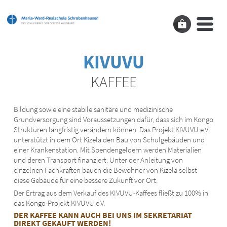
KIVUVU
KAFFEE
Bildung sowie eine stabile sanitäre und medizinische
Grundversorgung sind Voraussetzungen dafür, dass sich im Kongo
Strukturen langfristig verändern können. Das Projekt KIVUVU e.V.
unterstützt in dem Ort Kizela den Bau von Schulgebäuden und
einer Krankenstation. Mit Spendengeldern werden Materialien
und deren Transport finanziert. Unter der Anleitung von
einzelnen Fachkräften bauen die Bewohner von Kizela selbst
diese Gebäude für eine bessere Zukunft vor Ort.
Der Ertrag aus dem Verkauf des KIVUVU-Kaffees fließt zu 100% in
das Kongo-Projekt KIVUVU e.V.
DER KAFFEE KANN AUCH BEI UNS IM SEKRETARIAT
DIREKT GEKAUFT WERDEN!