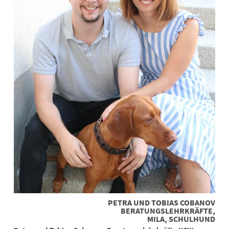
PETRA UND TOBIAS COBANOV
BERATUNGSLEHRKRÄFTE,
MILA, SCHULHUND