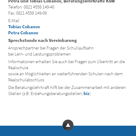
Petra und Tobias Cobanov, Beratungslehrkräfte KSW
Telefon: 0821 4558 149-40
Fax: 0821 4558 149-09
E-Mail
Tobias Cobanov
Petra Cobanov
Sprechstunde nach Vereinbarung
Ansprechpartner bei Fragen der Schullaufbahn
bei Lern- und Leistungsproblemen
Informationen erhalten Sie auch bei Fragen zum Übertritt an die
Realschule
sowie an Möglichkeiten an weiterführenden Schulen nach dem
Realschulabschluss
Die Beratungslehrkraft hilft bei der Zusammenarbeit mit anderen
Stellen (z.B. Erziehungsberatungsstellen,
biz
)