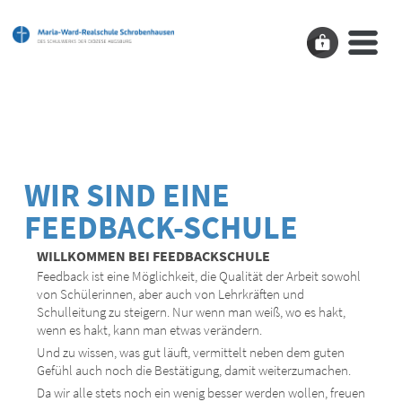
WIR SIND EINE
FEEDBACK-SCHULE
WILLKOMMEN BEI FEEDBACKSCHULE
Feedback ist eine Möglichkeit, die Qualität der Arbeit sowohl
von Schülerinnen, aber auch von Lehrkräften und
Schulleitung zu steigern. Nur wenn man weiß, wo es hakt,
wenn es hakt, kann man etwas verändern.
Und zu wissen, was gut läuft, vermittelt neben dem guten
Gefühl auch noch die Bestätigung, damit weiterzumachen.
Da wir alle stets noch ein wenig besser werden wollen, freuen